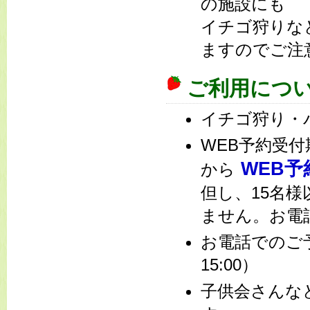
の施設にも
イチゴ狩りな
ますのでご注
ご利用につ
イチゴ狩り・
WEB予約受
WEB予
から
但し、15名
ません。お電
お電話での
15:00）
子供会さんな