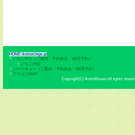
HOME ikoinoichigo.jp
└
いちご狩り（ご案内・予約状況・WEB予約）
└
いちごの話
└
バーベキュー（ご案内・予約状況・WEB予約）
└
アクセスMAP
Copyright(C) IkoinoNouen All rights reserv