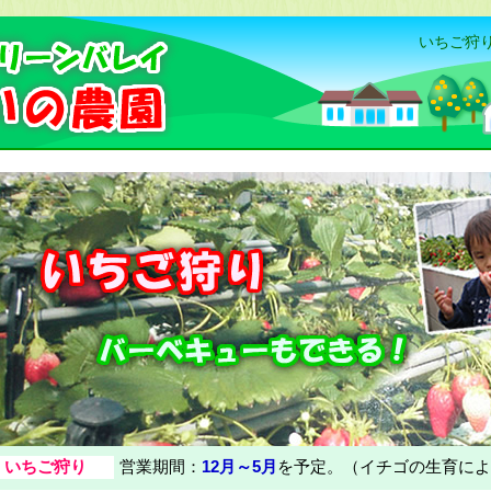
いちご狩り
いちご狩り
営業期間：
12月～5月
を予定。（イチゴの生育によ