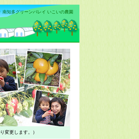
 南知多グリーンバレイ いこいの農園
り変更します。）