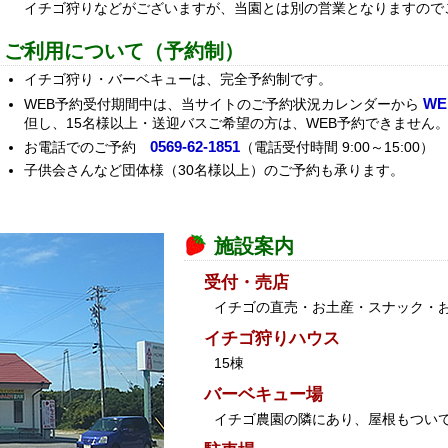
イチゴ狩りなどがございますが、当園とは別の営業となりますので
ご利用について（予約制）
イチゴ狩り・バーベキューは、完全予約制です。
W
WEB予約受付期間中は、当サイトのご予約状況カレンダーから
但し、15名様以上・送迎バスご希望の方は、WEB予約できません
0569-62-1851
お電話でのご予約
（電話受付時間 9:00～15:00）
子供会さんなど団体様（30名様以上）のご予約も承ります。
施設案内
受付・売店
イチゴの直売・お土産・スナック・
イチゴ狩りハウス
15棟
バーベキュー場
イチゴ農園の隣にあり、屋根もつい