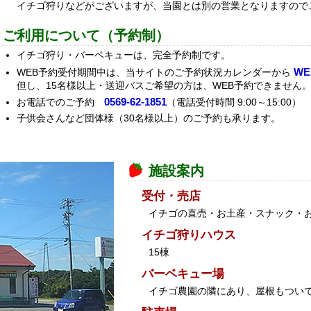
イチゴ狩りなどがございますが、当園とは別の営業となりますので
ご利用について（予約制）
イチゴ狩り・バーベキューは、完全予約制です。
W
WEB予約受付期間中は、当サイトのご予約状況カレンダーから
但し、15名様以上・送迎バスご希望の方は、WEB予約できません
0569-62-1851
お電話でのご予約
（電話受付時間 9:00～15:00）
子供会さんなど団体様（30名様以上）のご予約も承ります。
施設案内
受付・売店
イチゴの直売・お土産・スナック・
イチゴ狩りハウス
15棟
バーベキュー場
イチゴ農園の隣にあり、屋根もつい