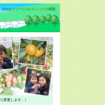
 南知多グリーンバレイ いこいの農園
り変更します。）