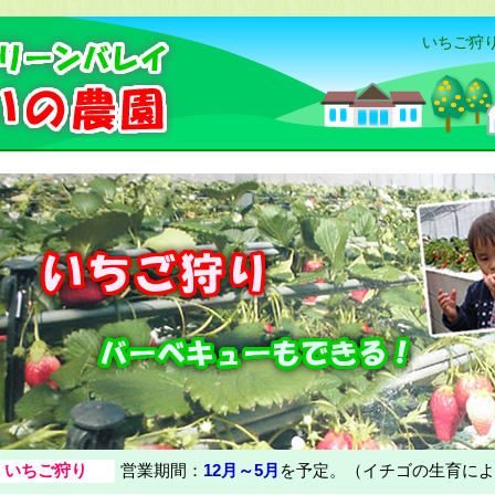
いちご狩り
いちご狩り
営業期間：
12月～5月
を予定。（イチゴの生育によ