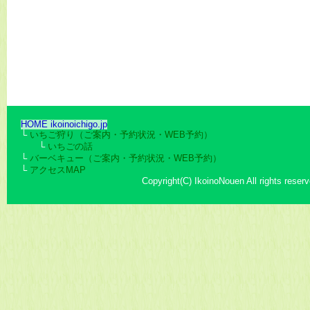
HOME ikoinoichigo.jp
└
いちご狩り（ご案内・予約状況・WEB予約）
└
いちごの話
└
バーベキュー（ご案内・予約状況・WEB予約）
└
アクセスMAP
Copyright(C) IkoinoNouen All rights reserv