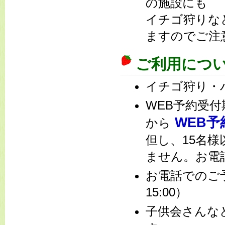
の施設にも
イチゴ狩りな
ますのでご注
ご利用につ
イチゴ狩り・
WEB予約受
WEB予
から
但し、15名
ません。お電
お電話での
15:00）
子供会さんな