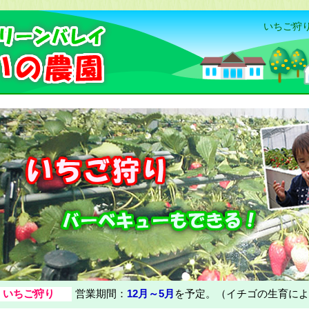
いちご狩り
いちご狩り
営業期間：
12月～5月
を予定。（イチゴの生育によ