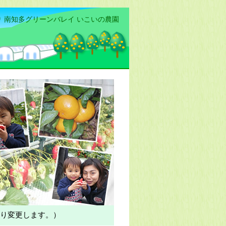
 南知多グリーンバレイ いこいの農園
り変更します。）