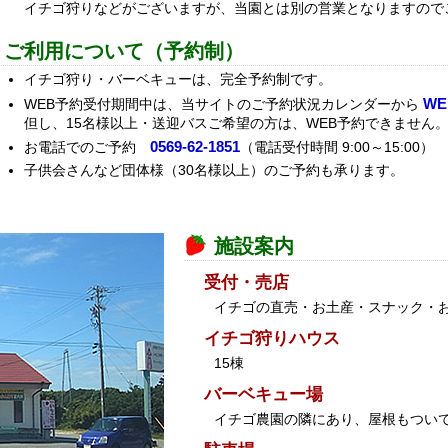
イチゴ狩りなどがございますが、当園とは別の営業となりますので
ご利用について（予約制）
イチゴ狩り・バーベキューは、完全予約制です。
W
WEB予約受付期間中は、当サイトのご予約状況カレンダーから
但し、15名様以上・送迎バスご希望の方は、WEB予約できません
0569-62-1851
お電話でのご予約
（電話受付時間 9:00～15:00）
子供会さんなど団体様（30名様以上）のご予約も承ります。
施設案内
受付・売店
イチゴの直売・お土産・スナック・
イチゴ狩りハウス
15棟
バーベキュー場
イチゴ農園の隣にあり、屋根もつい