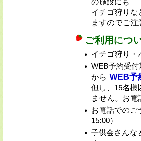
の施設にも
イチゴ狩りな
ますのでご注
ご利用につ
イチゴ狩り・
WEB予約受
WEB予
から
但し、15名
ません。お電
お電話での
15:00）
子供会さんな