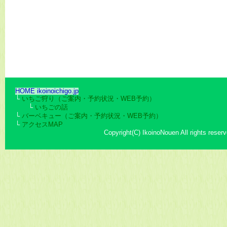
HOME ikoinoichigo.jp
└
いちご狩り（ご案内・予約状況・WEB予約）
└
いちごの話
└
バーベキュー（ご案内・予約状況・WEB予約）
└
アクセスMAP
Copyright(C) IkoinoNouen All rights reserv