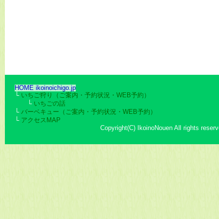
HOME ikoinoichigo.jp
└
いちご狩り（ご案内・予約状況・WEB予約）
└
いちごの話
└
バーベキュー（ご案内・予約状況・WEB予約）
└
アクセスMAP
Copyright(C) IkoinoNouen All rights reserv