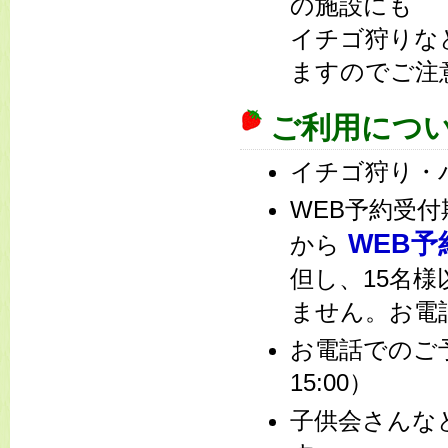
の施設にも
イチゴ狩りな
ますのでご注
ご利用につ
イチゴ狩り・
WEB予約受
WEB予
から
但し、15名
ません。お電
お電話での
15:00）
子供会さんな