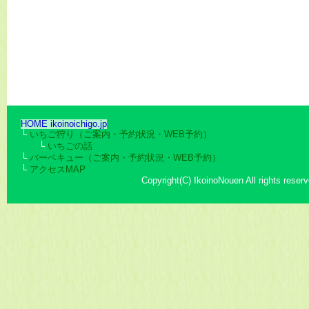
HOME ikoinoichigo.jp
└
いちご狩り（ご案内・予約状況・WEB予約）
└
いちごの話
└
バーベキュー（ご案内・予約状況・WEB予約）
└
アクセスMAP
Copyright(C) IkoinoNouen All rights reserv