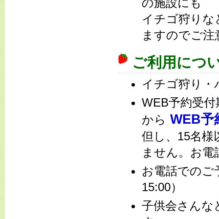
の施設にも
イチゴ狩りな
ますのでご注
ご利用につ
イチゴ狩り・
WEB予約受
WEB予
から
但し、15名
ません。お電
お電話での
15:00）
子供会さんな